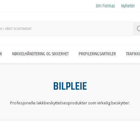
Om Formac
Nyheter
KK
NØKKELHÅNDTERING OG SIKKERHET
PROFILERINGSARTIKLER
TRAFIK
BILPLEIE
Profesjonelle lakkbeskyttelsesprodukter som virkelig beskytter.