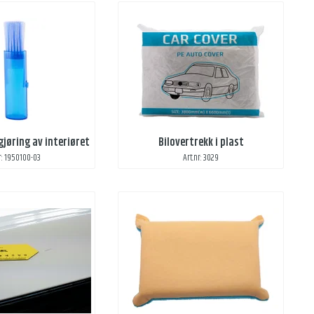
gjøring av interiøret
Bilovertrekk i plast
r: 1950100-03
Art.nr: 3029