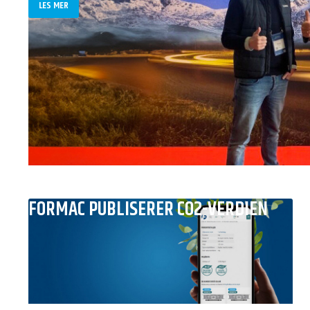
LES MER
FORMAC PUBLISERER CO2-VERDIEN