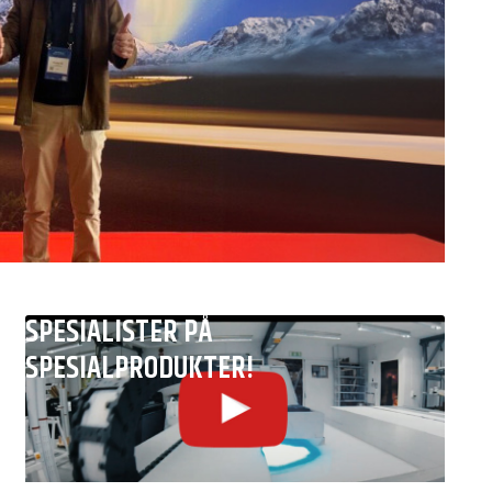
SPESIALISTER PÅ
SPESIALPRODUKTER!