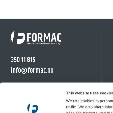
350 11 815
info@formac.no
facebook.com/formac.no
This website uses cookie
linkedin.com/company/formac-no
We use cookies to personal
traffic. We also share info
analytics partners who may