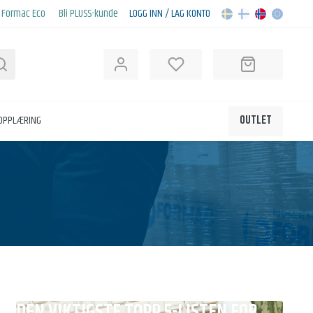
Formac Eco
Bli PLUSS-kunde
LOGG INN / LAG KONTO
Søk
KOPPLÆRING
OUTLET
DEN VIKTIGSTE TOPP 5-LISTEN FOR