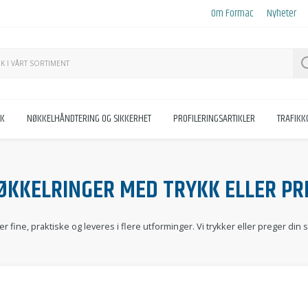
Om Formac
Nyheter
KK
NØKKELHÅNDTERING OG SIKKERHET
PROFILERINGSARTIKLER
TRAFIK
ØKKELRINGER MED TRYKK ELLER PR
 fine, praktiske og leveres i flere utforminger. Vi trykker eller preger din 