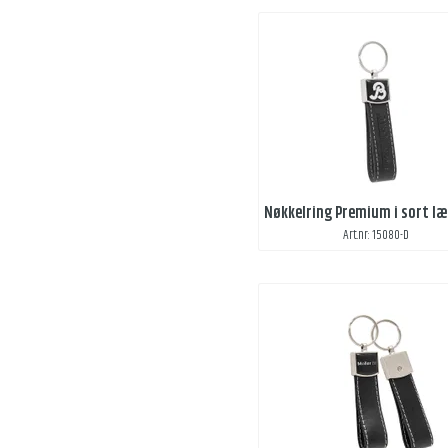
Art.nr: 15080-D