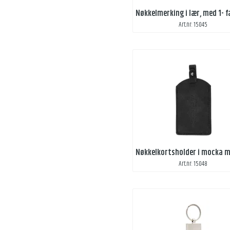
Art.nr: 15045
Art.nr: 15048