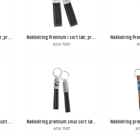
Nøkkelring Premium i sort lær, preg 1 side
Nøkkelring Premium i sort lær, preg 2 sider
Art.nr: 15061
Ar
Nøkkelring Premium smal i brunt lær, gravering, preg 2 sider
Nøkkelring premium smal sort lær, gravering, preg 2 sider
Art.nr: 15077
Art