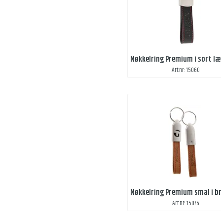
Art.nr: 15060
Art.nr: 15076