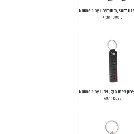
Art.nr: 15085-D
Art.nr: 15096