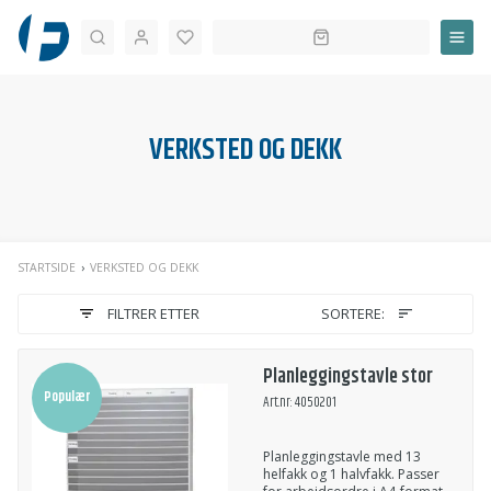
Søk
VERKSTED OG DEKK
STARTSIDE
VERKSTED OG DEKK
FILTRER ETTER
SORTERE:
Planleggingstavle stor
Populær
Art.nr: 4050201
Planleggingstavle med 13
helfakk og 1 halvfakk. Passer