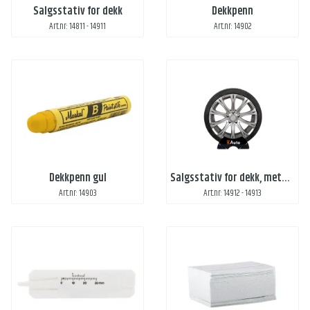
Salgsstativ for dekk
Dekkpenn
Art.nr: 14811 - 14911
Art.nr: 14902
Dekkpenn gul
Salgsstativ for dekk, metall, svart
Art.nr: 14903
Art.nr: 14912 - 14913