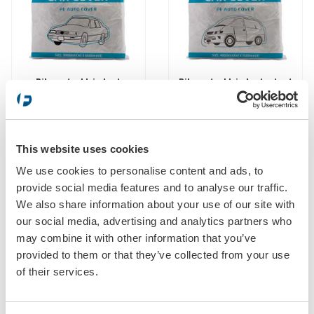
Bilovertrekk i plast
Bilovertrekk i plast, stort
Art.nr: 3029
Art.nr: 30291
STORSELGERE
This website uses cookies
We use cookies to personalise content and ads, to
provide social media features and to analyse our traffic.
We also share information about your use of our site with
our social media, advertising and analytics partners who
may combine it with other information that you’ve
Mattetrekk på rull
Setebeskyttelse
provided to them or that they’ve collected from your use
Art.nr: 3030-10
Art.nr: 3031
of their services.