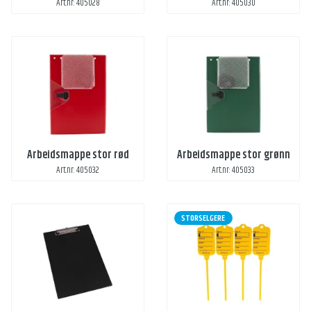
Art.nr: 405028
Art.nr: 405030
Arbeidsmappe stor rød
Arbeidsmappe stor grønn
Art.nr: 405032
Art.nr: 405033
STORSELGERE