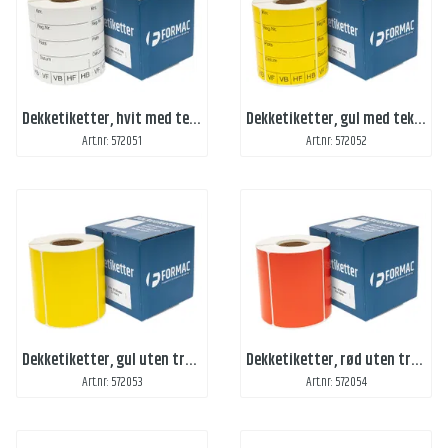
Dekketiketter, hvit med tekst
Dekketiketter, gul med tekst
Art.nr: 572051
Art.nr: 572052
Dekketiketter, gul uten trykk
Dekketiketter, rød uten trykk
Art.nr: 572053
Art.nr: 572054