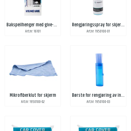
Bakspeilhenger med give-away produkter
Rengjøringsspray for skjerm - 60 ml
Art.nr: 16101
Art.nr: 1950100-01
Mikrofiberklut for skjerm
Børste for rengjøring av interiøret
Art.nr: 1950100-02
Art.nr: 1950100-03