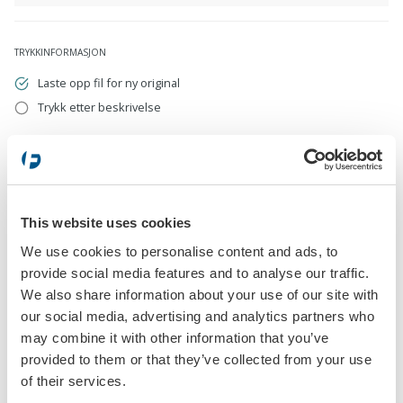
TRYKKINFORMASJON
Laste opp fil for ny original
Trykk etter beskrivelse
Laste opp fil for ny original
eps, pdf, ai, cdr, jpg, psd, png
This website uses cookies
We use cookies to personalise content and ads, to
provide social media features and to analyse our traffic.
Trykk etter beskrivelse
We also share information about your use of our site with
our social media, advertising and analytics partners who
may combine it with other information that you’ve
provided to them or that they’ve collected from your use
of their services.