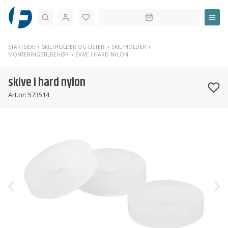
Søk
STARTSIDE
SKILTHOLDER OG LISTER
SKILTHOLDER
MONTERINGSTILBEHØR
SKIVE I HARD NYLON
skive i hard nylon
Art.nr:
573514