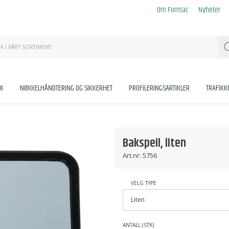
Om Formac
Nyheter
KK
NØKKELHÅNDTERING OG SIKKERHET
PROFILERINGSARTIKLER
TRAFIK
Bakspeil, liten
Art.nr:
5756
VELG TYPE
ANTALL (STK)