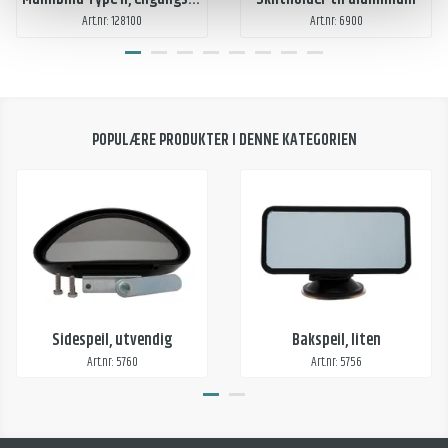
Art.nr: 128100
Art.nr: 6900
POPULÆRE PRODUKTER I DENNE KATEGORIEN
Sidespeil, utvendig
Bakspeil, liten
Art.nr: 5760
Art.nr: 5756