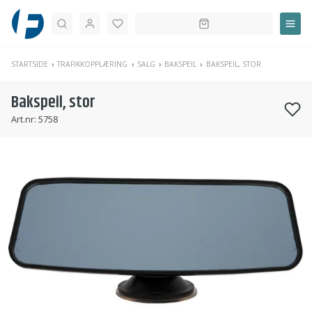
Søk
STARTSIDE
TRAFIKKOPPLÆRING
SALG
BAKSPEIL
BAKSPEIL, STOR
Bakspeil, stor
Art.nr:
5758