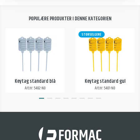
POPULÆRE PRODUKTER I DENNE KATEGORIEN
STORSELGERE
Keytag standard blå
Keytag standard gul
Art.nr: 5402-NO
Art.nr: 5401-NO