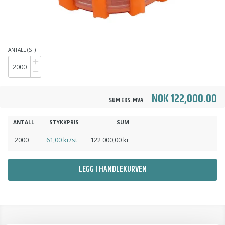
ANTALL (ST)
NOK 122,000.00
SUM EKS. MVA
ANTALL
STYKKPRIS
SUM
2000
61,00 kr/st
122 000,00 kr
LEGG I HANDLEKURVEN