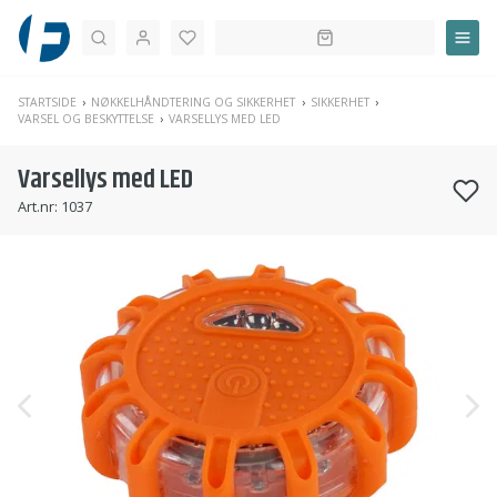
Søk
STARTSIDE
NØKKELHÅNDTERING OG SIKKERHET
SIKKERHET
VARSEL OG BESKYTTELSE
VARSELLYS MED LED
Varsellys med LED
Art.nr:
1037