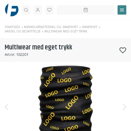
Søk
STARTSIDE
NØKKELHÅNDTERING OG SIKKERHET
SIKKERHET
VARSEL OG BESKYTTELSE
MULTIWEAR MED EGET TRYKK
Multiwear med eget trykk
Art.nr:
102201