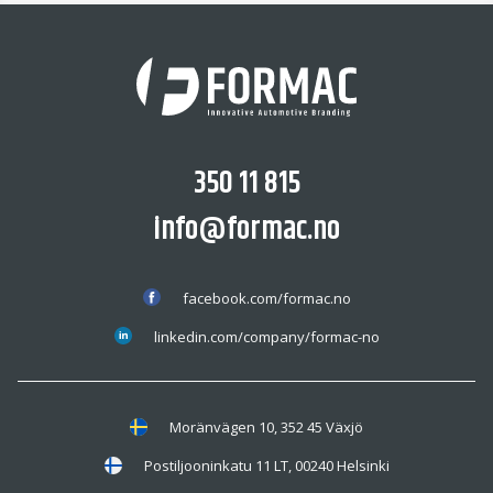
350 11 815
info@formac.no
facebook.com/formac.no
linkedin.com/company/formac-no
Moränvägen 10, 352 45 Växjö
Postiljooninkatu 11 LT, 00240 Helsinki