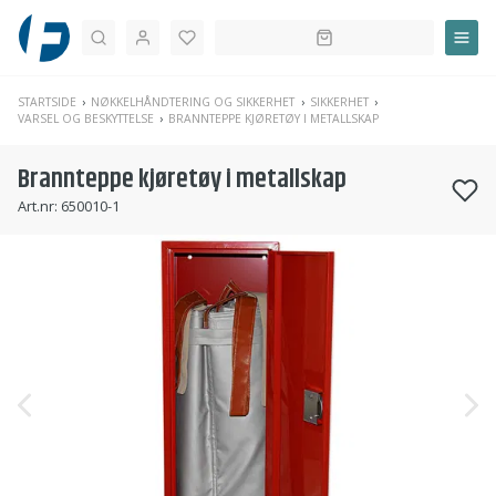
Søk
STARTSIDE
NØKKELHÅNDTERING OG SIKKERHET
SIKKERHET
VARSEL OG BESKYTTELSE
BRANNTEPPE KJØRETØY I METALLSKAP
Brannteppe kjøretøy i metallskap
Art.nr:
650010-1