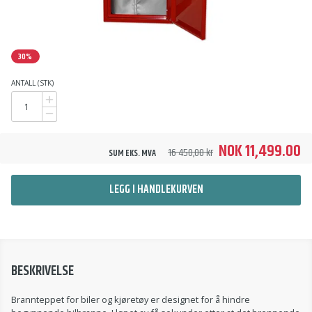
30%
ANTALL (STK)
NOK 11,499.00
16 450,00 kr
SUM EKS. MVA
LEGG I HANDLEKURVEN
BESKRIVELSE
Brannteppet for biler og kjøretøy er designet for å hindre