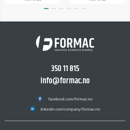
350 11 815
info@formac.no
facebook.com/formac.no
linkedin.com/company/formac-no