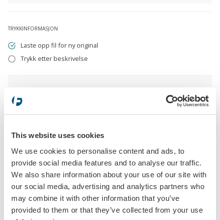
TRYKKINFORMASJON
Laste opp fil for ny original
Trykk etter beskrivelse
Laste opp fil for ny original
eps, pdf, ai, cdr, jpg, psd, png
This website uses cookies
Trykk etter beskrivelse
We use cookies to personalise content and ads, to
provide social media features and to analyse our traffic.
We also share information about your use of our site with
our social media, advertising and analytics partners who
may combine it with other information that you’ve
provided to them or that they’ve collected from your use