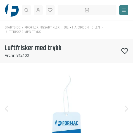
Søk
STARTSIDE
PROFILERINGSARTIKLER
BIL
HA ORDEN I BILEN
LUFTFRISKER MED TRYKK
Luftfrisker med trykk
Art.nr:
812100