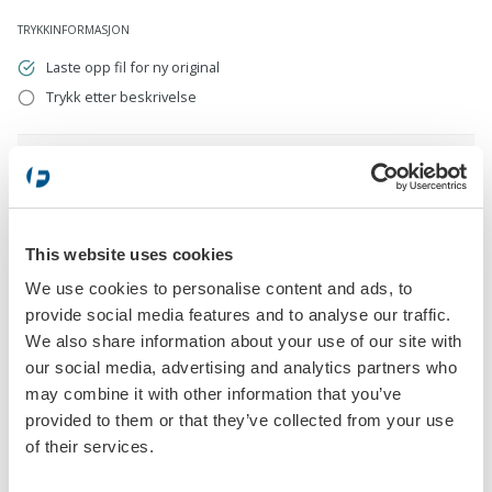
TRYKKINFORMASJON
Laste opp fil for ny original
Trykk etter beskrivelse
Laste opp fil for ny original
eps, pdf, ai, cdr, jpg, psd, png
This website uses cookies
We use cookies to personalise content and ads, to
Trykk etter beskrivelse
provide social media features and to analyse our traffic.
We also share information about your use of our site with
our social media, advertising and analytics partners who
may combine it with other information that you’ve
provided to them or that they’ve collected from your use
of their services.