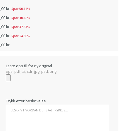
,00 kr
Spar 50,14%
,00 kr
Spar 40,60%
,00 kr
Spar 37,33%
,00 kr
Spar 24,80%
,00 kr
Laste opp fil for ny original
eps, pdf, ai, cdr, jpg, psd, png
Trykk etter beskrivelse