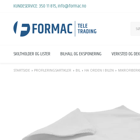
KUNDESERVICE:
350 11 815
,
info@formac.no
SKILTHOLDER OG LISTER
BILHALL OG EKSPONERING
VERKSTED OG DE
STARTSIDE
PROFILERINGSARTIKLER
BIL
HA ORDEN I BILEN
MIKROFIBERK