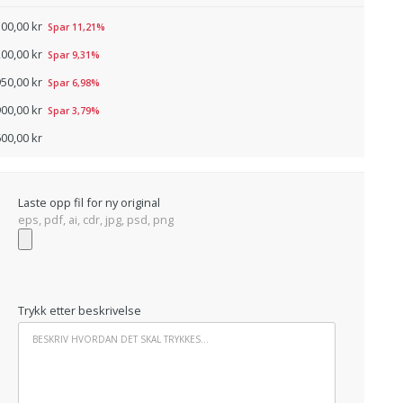
00,00 kr
Spar 11,21%
00,00 kr
Spar 9,31%
950,00 kr
Spar 6,98%
900,00 kr
Spar 3,79%
600,00 kr
Laste opp fil for ny original
eps, pdf, ai, cdr, jpg, psd, png
Trykk etter beskrivelse