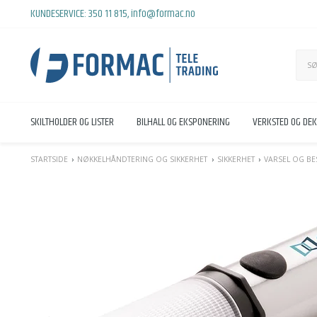
KUNDESERVICE:
350 11 815
,
info@formac.no
SKILTHOLDER OG LISTER
BILHALL OG EKSPONERING
VERKSTED OG DE
STARTSIDE
NØKKELHÅNDTERING OG SIKKERHET
SIKKERHET
VARSEL OG BE